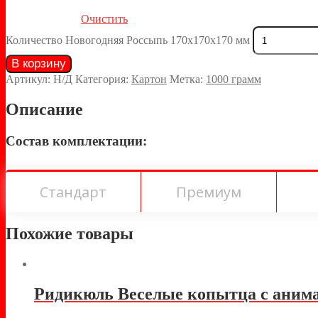
Очистить
Количество Новогодняя Россыпь 170х170х170 мм
В корзину
Артикул:
Н/Д
Категория:
Картон
Метка:
1000 грамм
Описание
Состав комплектации:
Стандарт
Премиум
Похожие товары
Ридикюль Веселые копытца с анима