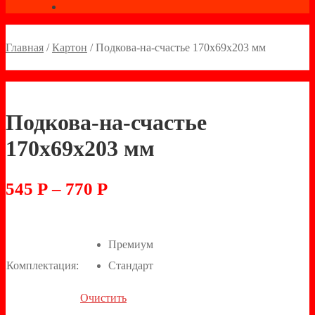
Главная
/
Картон
/
Подкова-на-счастье 170х69х203 мм
Подкова-на-счастье
170х69х203 мм
545
Р
–
770
Р
Премиум
Комплектация:
Стандарт
Очистить