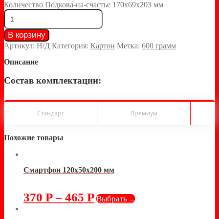
Количество Подкова-на-счастье 170х69х203 мм
В корзину
Артикул:
Н/Д
Категория:
Картон
Метка:
600 грамм
Описание
Состав комплектации:
Стандарт
Премиум
Похожие товары
Смартфон 120х50х200 мм
370
Р
–
465
Р
Выбрать ...