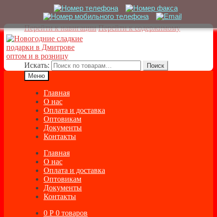
Перейти к навигации
Перейти к содержимому
Искать:
Поиск
Меню
Главная
О нас
Оплата и доставка
Оптовикам
Документы
Контакты
Главная
О нас
Оплата и доставка
Оптовикам
Документы
Контакты
0
Р
0 товаров