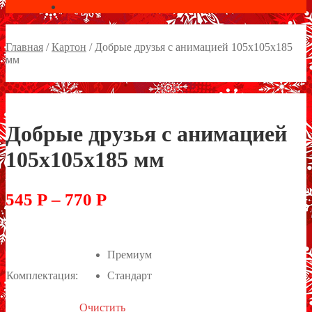
Главная
/
Картон
/
Добрые друзья с анимацией 105х105х185
мм
Добрые друзья с анимацией
105х105х185 мм
545
Р
–
770
Р
Премиум
Комплектация:
Стандарт
Очистить