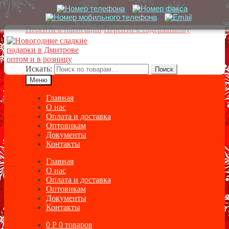
Перейти к навигации
Перейти к содержимому
Искать:
Поиск
Меню
Главная
О нас
Оплата и доставка
Оптовикам
Документы
Контакты
Главная
О нас
Оплата и доставка
Оптовикам
Документы
Контакты
0
Р
0 товаров