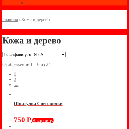
Главная
/
Кожа и дерево
Кожа и дерево
Отображение 1–16 из 24
1
2
→
Шкатулка Снеговички
750
Р
В корзину