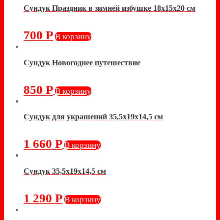
Сундук Праздник в зимней избушке 18х15х20 см
700
Р
В корзину
Сундук Новогоднее путешествие
850
Р
В корзину
Сундук для украшений 35,5х19х14,5 см
1 660
Р
В корзину
Сундук 35,5х19х14,5 см
1 290
Р
В корзину