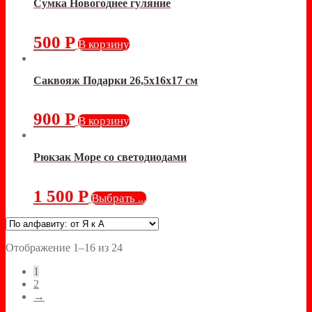
Сумка Новогоднее гуляние
500
Р
В корзину
Саквояж Подарки 26,5х16х17 см
900
Р
В корзину
Рюкзак Море со светодиодами
1 500
Р
Выбрать ...
Отображение 1–16 из 24
1
2
→