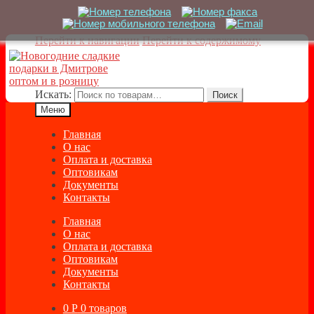
Перейти к навигации
Перейти к содержимому
Искать:
Поиск
Меню
Главная
О нас
Оплата и доставка
Оптовикам
Документы
Контакты
Главная
О нас
Оплата и доставка
Оптовикам
Документы
Контакты
0
Р
0 товаров