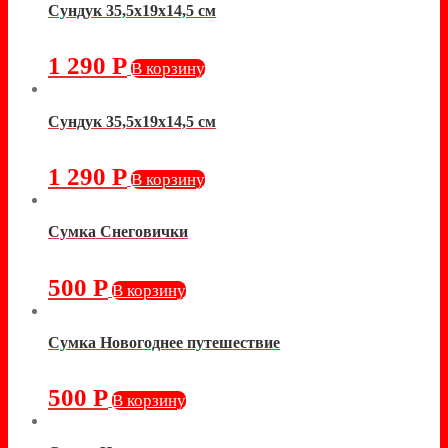
Сундук 35,5х19х14,5 см
1 290
Р
В корзину
Сундук 35,5х19х14,5 см
1 290
Р
В корзину
Сумка Снеговички
500
Р
В корзину
Сумка Новогоднее путешествие
500
Р
В корзину