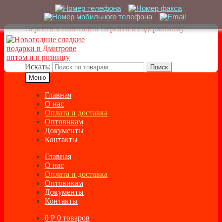
Перейти к навигации
Перейти к содержимому
Искать:
Поиск
Меню
Главная
О нас
Оплата и доставка
Оптовикам
Документы
Контакты
Главная
О нас
Оплата и доставка
Оптовикам
Документы
Контакты
0
Р
0 товаров