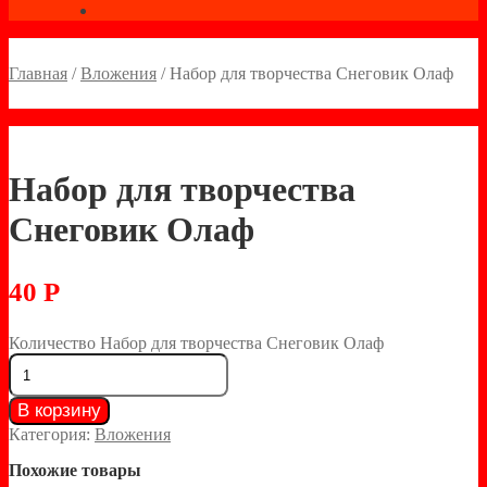
Главная
/
Вложения
/
Набор для творчества Снеговик Олаф
Набор для творчества
Снеговик Олаф
40
Р
Количество Набор для творчества Снеговик Олаф
В корзину
Категория:
Вложения
Похожие товары