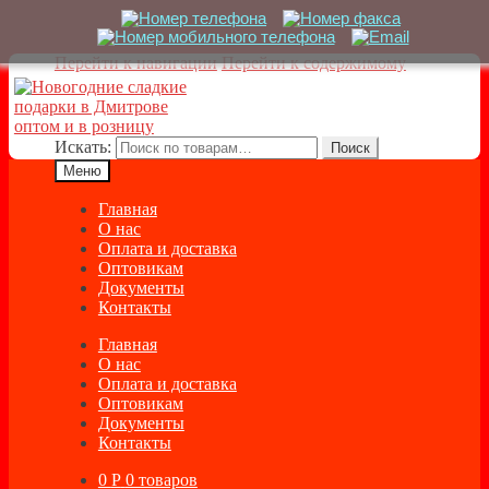
Перейти к навигации
Перейти к содержимому
Искать:
Поиск
Меню
Главная
О нас
Оплата и доставка
Оптовикам
Документы
Контакты
Главная
О нас
Оплата и доставка
Оптовикам
Документы
Контакты
0
Р
0 товаров