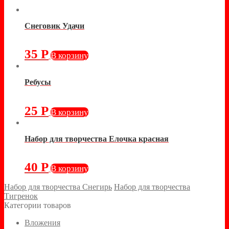
Снеговик Удачи
35
Р
В корзину
Ребусы
25
Р
В корзину
Набор для творчества Елочка красная
40
Р
В корзину
Набор для творчества Снегирь
Набор для творчества
Тигренок
Категории товаров
Вложения