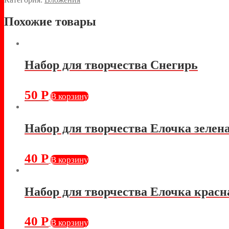
Похожие товары
Набор для творчества Снегирь
50
Р
В корзину
Набор для творчества Елочка зелен
40
Р
В корзину
Набор для творчества Елочка красн
40
Р
В корзину