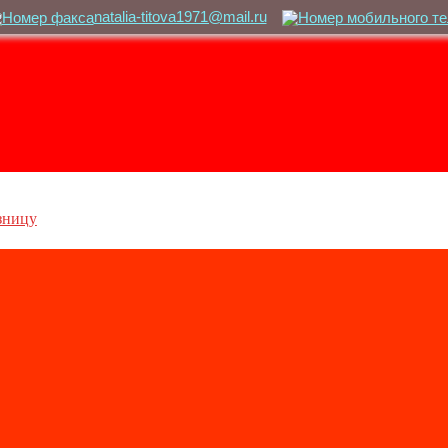
natalia-titova1971@mail.ru