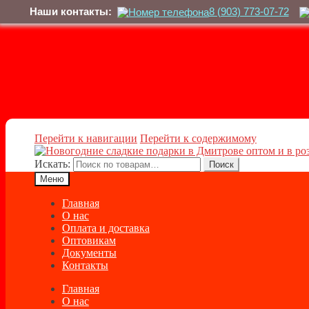
Наши контакты:
8 (903) 773-07-72
Перейти к навигации
Перейти к содержимому
Искать:
Поиск
Меню
Главная
О нас
Оплата и доставка
Оптовикам
Документы
Контакты
Главная
О нас