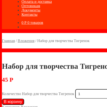
Оплата и доставка
Оптовикам
Документы
Контакты
0
Р
0 товаров
Главная
/
Вложения
/
Набор для творчества Тигренок
Набор для творчества Тигрен
45
Р
Количество Набор для творчества Тигренок
В корзину
Категория:
Вложения