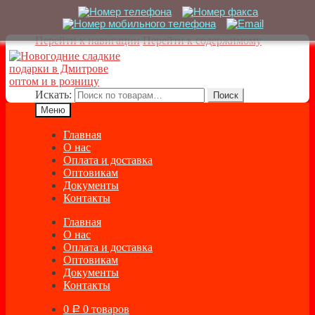
Перейти к навигации
Перейти к содержимому
Искать:
Поиск
Меню
Главная
О нас
Оплата и доставка
Оптовикам
Документы
Контакты
Главная
О нас
Оплата и доставка
Оптовикам
Документы
Контакты
0
0 товаров
Р