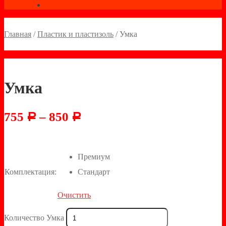
Главная
/
Пластик и пластизоль
/
Умка
Умка
755
–
850
Р
Р
Премиум
Комплектация:
Стандарт
Очистить
Количество Умка