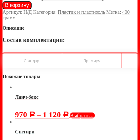
В корзину
Артикул:
Н/Д
Категория:
Пластик и пластизоль
Метка:
400
грамм
Описание
Состав комплектации:
Стандарт
Премиум
Похожие товары
Ланч-бокс
970
–
1 120
Р
Р
Выбрать ...
Снегири