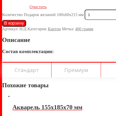
Очистить
Количество Подарок желаний 100х60х215 мм
В корзину
Артикул:
Н/Д
Категория:
Картон
Метка:
400 грамм
Описание
Состав комплектации:
Стандарт
Премиум
Похожие товары
Акварель 155х185х70 мм