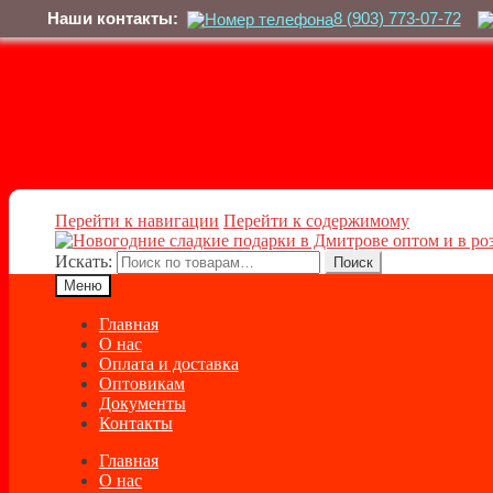
Наши контакты:
8 (903) 773-07-72
Перейти к навигации
Перейти к содержимому
Искать:
Поиск
Меню
Главная
О нас
Оплата и доставка
Оптовикам
Документы
Контакты
Главная
О нас