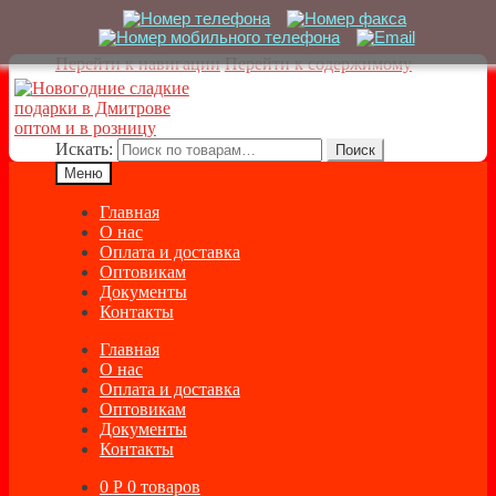
Перейти к навигации
Перейти к содержимому
Искать:
Поиск
Меню
Главная
О нас
Оплата и доставка
Оптовикам
Документы
Контакты
Главная
О нас
Оплата и доставка
Оптовикам
Документы
Контакты
0
Р
0 товаров