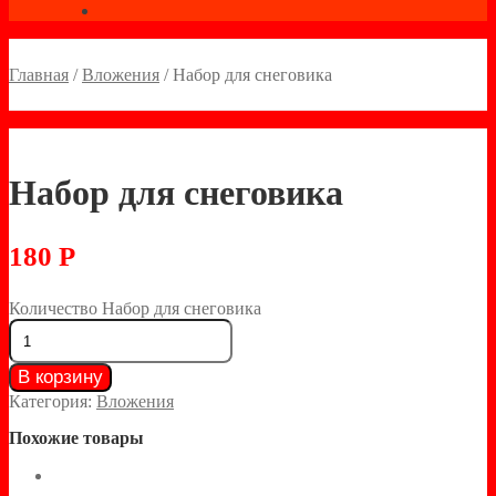
Главная
/
Вложения
/
Набор для снеговика
Набор для снеговика
180
Р
Количество Набор для снеговика
В корзину
Категория:
Вложения
Похожие товары