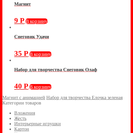
Магнит
9
Р
В корзину
Снеговик Удачи
35
Р
В корзину
Набор для творчества Снеговик Олаф
40
Р
В корзину
Магнит с анимацией
Набор для творчества Елочка зеленая
Категории товаров
Вложения
Жесть
Интерьерные игрушки
Картон