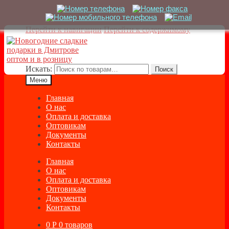
Перейти к навигации
Перейти к содержимому
Искать:
Поиск
Меню
Главная
О нас
Оплата и доставка
Оптовикам
Документы
Контакты
Главная
О нас
Оплата и доставка
Оптовикам
Документы
Контакты
0
Р
0 товаров