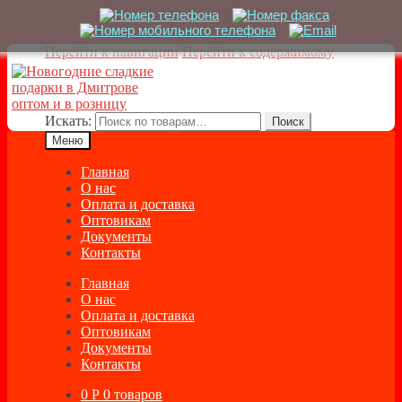
Перейти к навигации
Перейти к содержимому
Искать:
Поиск
Меню
Главная
О нас
Оплата и доставка
Оптовикам
Документы
Контакты
Главная
О нас
Оплата и доставка
Оптовикам
Документы
Контакты
0
Р
0 товаров