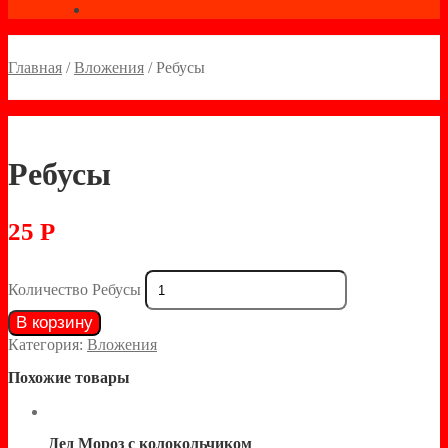
Главная
/
Вложения
/
Ребусы
Ребусы
25
Р
Количество Ребусы
В корзину
Категория:
Вложения
Похожие товары
Дед Мороз с колокольчиком