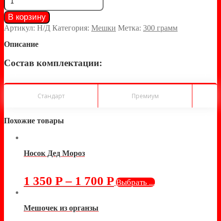
В корзину
Артикул:
Н/Д
Категория:
Мешки
Метка:
300 грамм
Описание
Состав комплектации:
Стандарт
Премиум
Похожие товары
Носок Дед Мороз
1 350
Р
–
1 700
Р
Выбрать ...
Мешочек из органзы