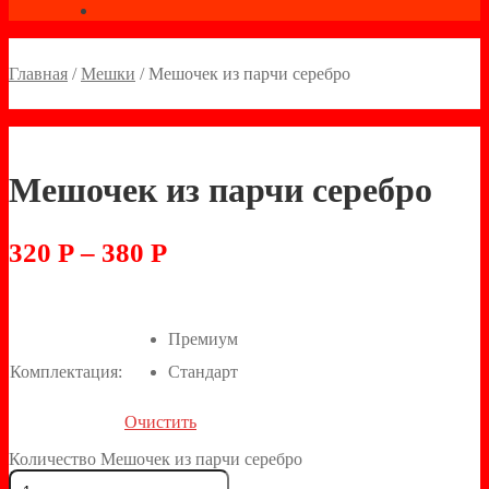
Главная
/
Мешки
/
Мешочек из парчи серебро
Мешочек из парчи серебро
320
Р
–
380
Р
Премиум
Комплектация:
Стандарт
Очистить
Количество Мешочек из парчи серебро