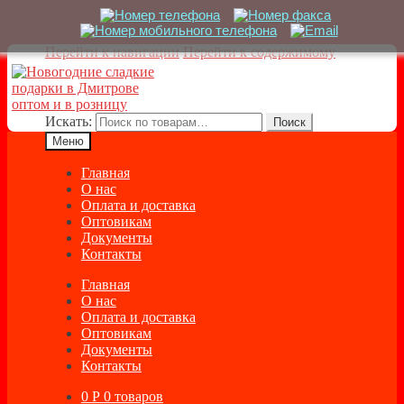
Перейти к навигации
Перейти к содержимому
Искать:
Поиск
Меню
Главная
О нас
Оплата и доставка
Оптовикам
Документы
Контакты
Главная
О нас
Оплата и доставка
Оптовикам
Документы
Контакты
0
Р
0 товаров