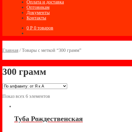
Оплата и доставка
Оптовикам
Документы
Контакты
0
Р
0 товаров
Главная
/
Товары с меткой “300 грамм”
300 грамм
Показ всех 6 элементов
Туба Рождественская