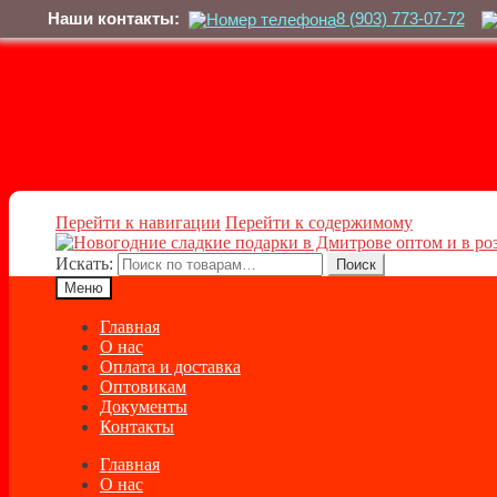
Наши контакты:
8 (903) 773-07-72
Перейти к навигации
Перейти к содержимому
Искать:
Поиск
Меню
Главная
О нас
Оплата и доставка
Оптовикам
Документы
Контакты
Главная
О нас