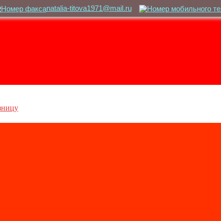
natalia-titova1971@mail.ru