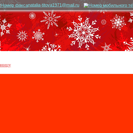
natalia-titova1971@mail.ru