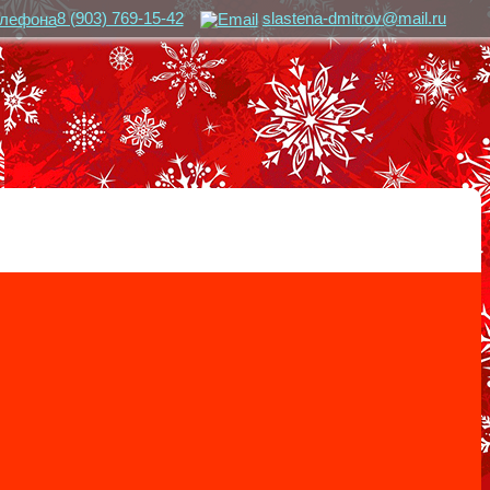
8 (903) 769-15-42
slastena-dmitrov@mail.ru