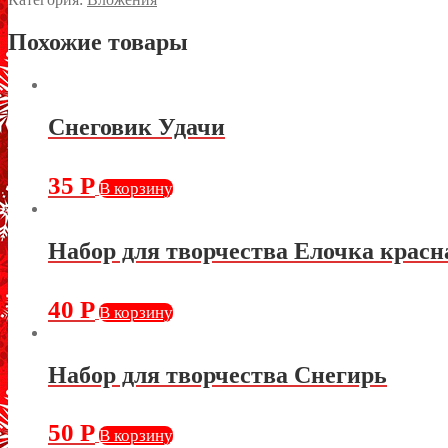
Похожие товары
Снеговик Удачи
35
Р
В корзину
Набор для творчества Елочка красн
40
Р
В корзину
Набор для творчества Снегирь
50
Р
В корзину