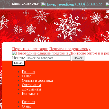
Наши контакты:
8 (903) 773-07-72
Перейти к навигации
Перейти к содержимому
Искать:
Поиск
Меню
Главная
О нас
Оплата и доставка
Оптовикам
Документы
Контакты
Главная
О нас