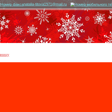
natalia-titova1971@mail.ru