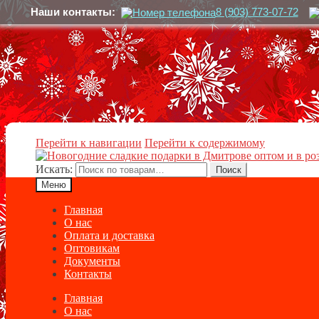
Наши контакты:
8 (903) 773-07-72
Перейти к навигации
Перейти к содержимому
Искать:
Поиск
Меню
Главная
О нас
Оплата и доставка
Оптовикам
Документы
Контакты
Главная
О нас