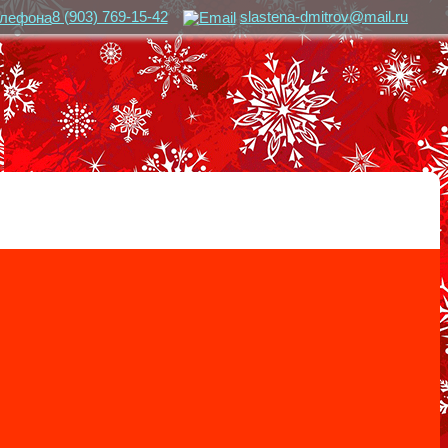
8 (903) 769-15-42
slastena-dmitrov@mail.ru