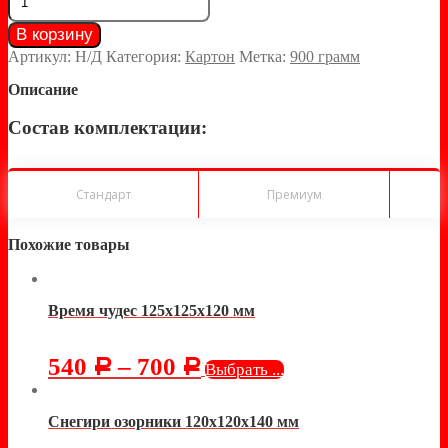
В корзину
Артикул:
Н/Д
Категория:
Картон
Метка:
900 грамм
Описание
Состав комплектации:
Стандарт
Премиум
Похожие товары
Время чудес 125х125х120 мм
540
–
700
Р
Р
Выбрать ...
Снегири озорники 120х120х140 мм