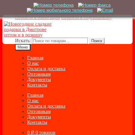
Перейти к навигации
Перейти к содержимому
Искать:
Поиск
Меню
Главная
О нас
Оплата и доставка
Оптовикам
Документы
Контакты
Главная
О нас
Оплата и доставка
Оптовикам
Документы
Контакты
0
0 товаров
Р