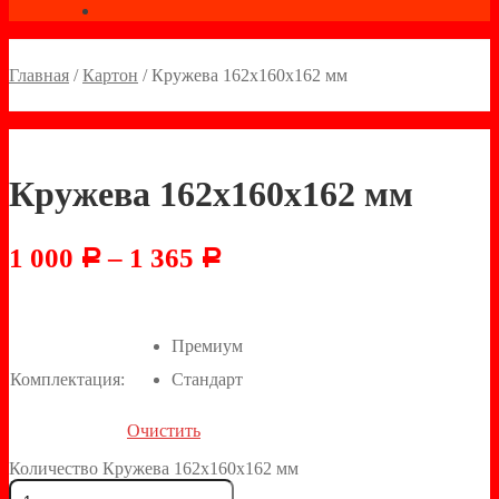
Главная
/
Картон
/
Кружева 162х160х162 мм
Кружева 162х160х162 мм
1 000
–
1 365
Р
Р
Премиум
Комплектация:
Стандарт
Очистить
Количество Кружева 162х160х162 мм