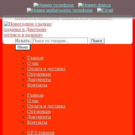
Перейти к навигации
Перейти к содержимому
Искать:
Поиск
Меню
Главная
О нас
Оплата и доставка
Оптовикам
Документы
Контакты
Главная
О нас
Оплата и доставка
Оптовикам
Документы
Контакты
0
Р
0 товаров