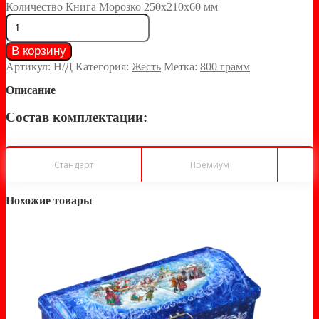
Количество Книга Морозко 250х210х60 мм
В корзину
Артикул:
Н/Д
Категория:
Жесть
Метка:
800 грамм
Описание
Состав комплектации:
Стандарт
Премиум
Похожие товары