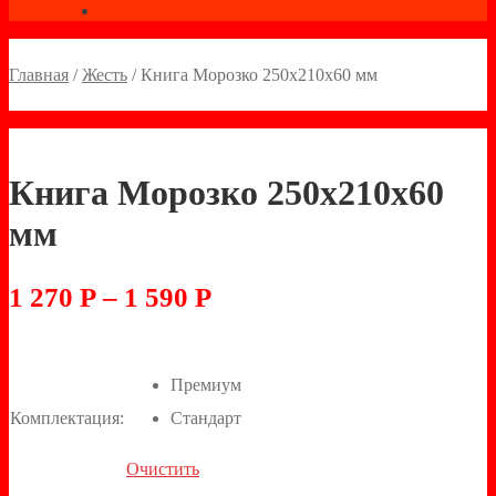
Главная
/
Жесть
/
Книга Морозко 250х210х60 мм
Книга Морозко 250х210х60
мм
1 270
Р
–
1 590
Р
Премиум
Комплектация:
Стандарт
Очистить