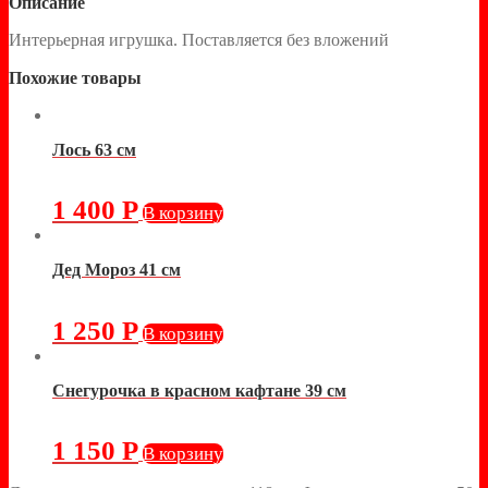
Описание
Интерьерная игрушка. Поставляется без вложений
Похожие товары
Лось 63 см
1 400
Р
В корзину
Дед Мороз 41 см
1 250
Р
В корзину
Снегурочка в красном кафтане 39 см
1 150
Р
В корзину