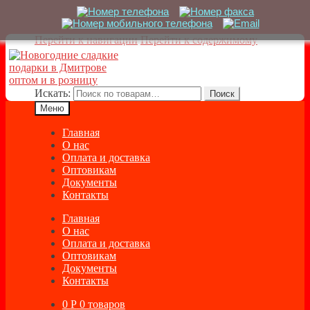
Перейти к навигации
Перейти к содержимому
Искать:
Поиск
Меню
Главная
О нас
Оплата и доставка
Оптовикам
Документы
Контакты
Главная
О нас
Оплата и доставка
Оптовикам
Документы
Контакты
0
Р
0 товаров