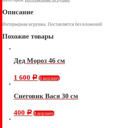
Описание
Интерьерная игрушка. Поставляется без вложений
Похожие товары
Дед Мороз 46 см
1 600
Р
В корзину
Снеговик Вася 30 см
400
Р
В корзину