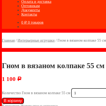
Оплата и доставка
Оптовикам
Документы
Контакты
0
0 товаров
Р
Главная
/
Интерьерные игрушки
/
Гном в вязаном колпаке 55 см
Гном в вязаном колпаке 55 см
1 100
Р
Количество Гном в вязаном колпаке 55 см
В корзину
Категория:
Интерьерные игрушки