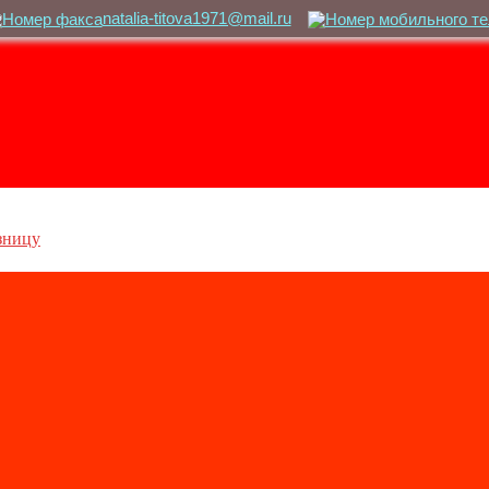
natalia-titova1971@mail.ru