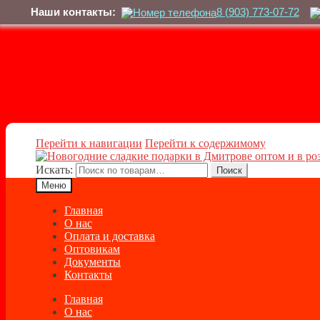
Наши контакты:
8 (903) 773-07-72
Перейти к навигации
Перейти к содержимому
Искать:
Поиск
Меню
Главная
О нас
Оплата и доставка
Оптовикам
Документы
Контакты
Главная
О нас