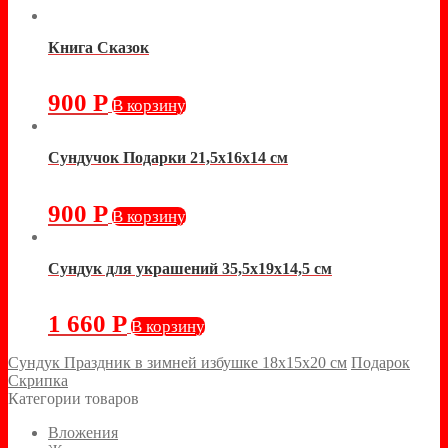
Книга Сказок
900
Р
В корзину
Сундучок Подарки 21,5х16х14 см
900
Р
В корзину
Сундук для украшений 35,5х19х14,5 см
1 660
Р
В корзину
Сундук Праздник в зимней избушке 18х15х20 см
Подарок
Скрипка
Категории товаров
Вложения