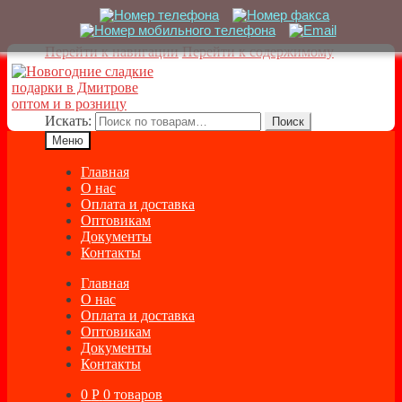
Перейти к навигации
Перейти к содержимому
Искать:
Поиск
Меню
Главная
О нас
Оплата и доставка
Оптовикам
Документы
Контакты
Главная
О нас
Оплата и доставка
Оптовикам
Документы
Контакты
0
Р
0 товаров