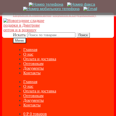
Перейти к навигации
Перейти к содержимому
Искать:
Поиск
Меню
Главная
О нас
Оплата и доставка
Оптовикам
Документы
Контакты
Главная
О нас
Оплата и доставка
Оптовикам
Документы
Контакты
0
Р
0 товаров