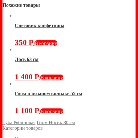
Похожие товары
Снеговик конфетница
350
Р
В корзину
Лось 63 см
1 400
Р
В корзину
Гном в вязаном колпаке 55 см
1 100
Р
В корзину
Туба Рябиновая
Гном Носик 80 см
Категории товаров