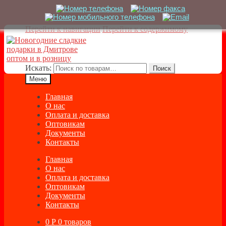
Перейти к навигации
Перейти к содержимому
Искать:
Поиск
Меню
Главная
О нас
Оплата и доставка
Оптовикам
Документы
Контакты
Главная
О нас
Оплата и доставка
Оптовикам
Документы
Контакты
0
Р
0 товаров