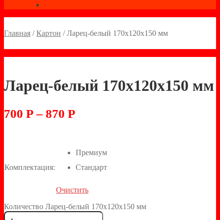
Главная
/
Картон
/
Ларец-белый 170х120х150 мм
Ларец-белый 170х120х150 мм
700
Р
–
870
Р
Премиум
Комплектация:
Стандарт
Очистить
Количество Ларец-белый 170х120х150 мм