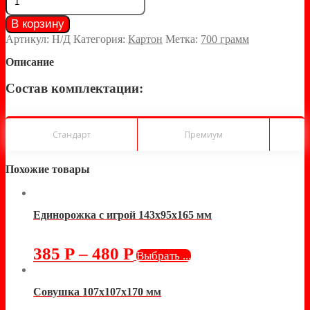
В корзину
Артикул:
Н/Д
Категория:
Картон
Метка:
700 грамм
Описание
Состав комплектации:
Стандарт
Премиум
Похожие товары
Единорожка с игрой 143х95х165 мм
385
Р
–
480
Р
Выбрать ...
Совушка 107х107х170 мм