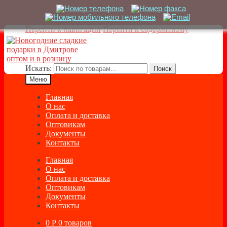
Перейти к навигации
Перейти к содержимому
Искать:
Поиск
Меню
Главная
О нас
Оплата и доставка
Оптовикам
Документы
Контакты
Главная
О нас
Оплата и доставка
Оптовикам
Документы
Контакты
0
Р
0 товаров